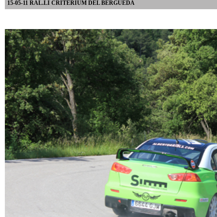
15-05-11 RAL.LI CRITÈRIUM DEL BERGUEDÀ