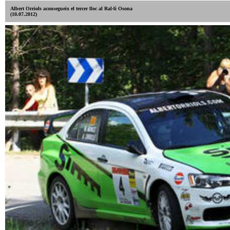
Albert Orriols aconsegueix el tercer lloc al Ral·li Osona
(10.07.2012)