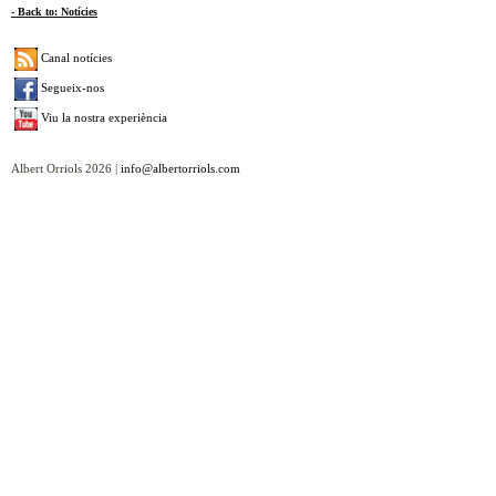
- Back to: Notícies
Canal notícies
Segueix-nos
Viu la nostra experiència
Albert Orriols 2026 |
info@albertorriols.com