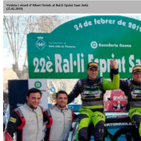
Victòria i rècord d’Albert Orriols al Ral.li Sprint Sant Julià
(25.02.2019)