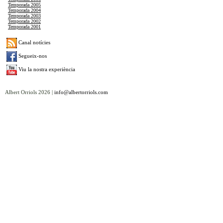
Temporada 2005
Temporada 2004
Temporada 2003
Temporada 2002
Temporada 2001
Canal notícies
Segueix-nos
Viu la nostra experiència
Albert Orriols 2026 |
info@albertorriols.com